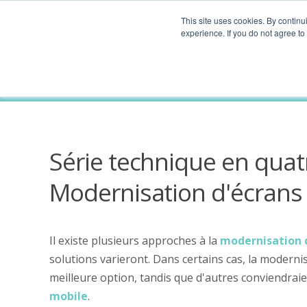
This site uses cookies. By continu
experience. If you do not agree t
Modernisation d'écrans verts IBM
Série technique en quatr
Modernisation d'écrans 
Il existe plusieurs approches à la
modernisation d
solutions varieront. Dans certains cas, la modernis
meilleure option, tandis que d'autres conviendra
mobile
.