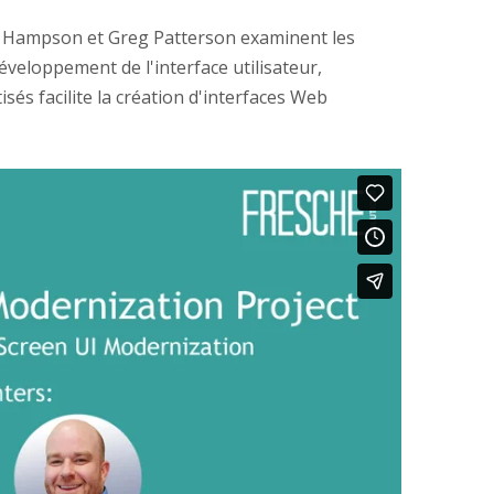
ck Hampson et Greg Patterson examinent les
veloppement de l'interface utilisateur,
sés facilite la création d'interfaces Web