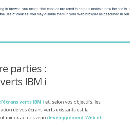
ing to browse, you accept that cookies are used to help us analyze how the site is u
o the use of cookies, you may disable them in your Web browser as described in our
 i
e parties :
verts IBM i
'écrans verts IBM i
et, selon vos objectifs, les
ation de vos écrans verts existants est la
ient mieux au nouveau
développement Web et