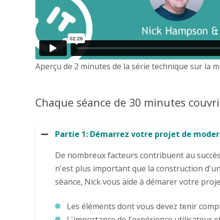
Aperçu de 2 minutes de la série technique sur la m
Clean & 
Chaque séance de 30 minutes couvrir
Fully Re
Partie 1: Démarrez votre projet de modern
De nombreux facteurs contribuent au succès 
n'est plus important que la construction d'u
séance, Nick vous aide à démarer votre proje
Les éléments dont vous devez tenir comp
L'importance de l'expérience utilisateur 