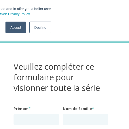
sed and to offer you a better user
Appelez-nous au 1-800-361-6782
Web Privacy Policy
Accept
Decline
Veuillez compléter ce
formulaire pour
visionner toute la série
Prénom
*
Nom de famille
*