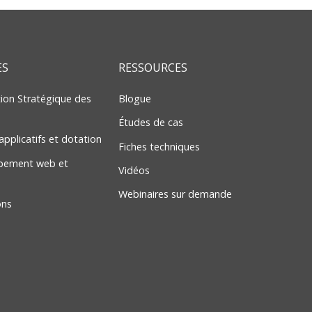
ES
RESSOURCES
ation Stratégique des
Blogue
Études de cas
applicatifs et dotation
Fiches techniques
pement web et
Vidéos
Webinaires sur demande
ons